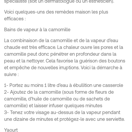
spécialiste (soit un dermatologue ou un esthéticien).
Voici quelques-uns des remèdes maison les plus
efficaces :
Bains de vapeur à la camomille
La combinaison de la camomille et de la vapeur d’eau
chaude est très efficace. La chaleur ouvre les pores et la
camomille peut donc pénétrer en profondeur dans la
peau et la nettoyer. Cela favorise la guérison des boutons
et empêche de nouvelles irruptions. Voici la démarche à
suivre :
1- Portez au moins 1 litre d’eau à ébullition une casserole
2- Ajoutez de la camomille (sous forme de fleurs de
camomille, d'huile de camomille ou de sachets de
camomille) et laisser infuser quelques minutes
3- Tenez votre visage au-dessus de la vapeur pendant
une dizaine de minutes et protégez-le avec une serviette.
Yaourt