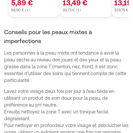
5,89 €
13,49 €
13,19
58,90 € / 1 l
33,73 € / 1 l
329,75 € / 1 
Conseils pour les peaux mixtes à
imperfections
Les personnes à la peau mixte ont tendance à avoir la
peau sèche au niveau des joues et des yeux et la peau
grasse dans la zone T (menton, nez, front). Il est donc
essentiel d’utiliser des soins qui tiennent compte de cette
particularité :
Lavez votre visage deux fois par jour à l'eau tiède en
utilisant un produit de soin doux pour la peau, de
préférence au pH neutre.
Ensuite, nettoyez la zone T avec un tonique facial
dégraissant.
Pour nettoyer en profondeur votre visage et déboucher les
pores, utilisez un exfoliant environ une fois par semaine.