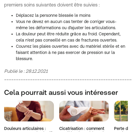
premiers soins suivantes doivent être suivies :
Déplacez la personne blessée le moins
Vous ne devez en aucun cas tenter de corriger vous-
même les déformations ou d'ajuster les articulations.
La douleur peut être réduite grâce au froid. Cependant,
cela n’est pas conseillé en cas de fractures ouvertes.
Couvrez les plaies ouvertes avec du matériel stérile et en
faisant attention à ne pas exercer de pression sur la
blessure.
Publié le : 28.12.2021
______________________________________________________
Cela pourrait aussi vous intéresser
Douleurs articulaires :
Cicatrisation : comment
Perte de