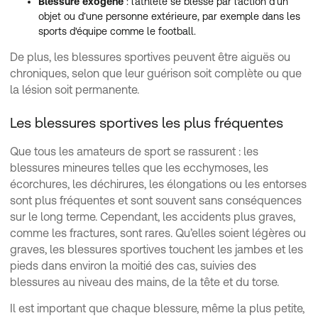
Blessure exogène
: l’athlète se blesse par l'action d’un
objet ou d’une personne extérieure, par exemple dans les
sports d'équipe comme le football.
De plus, les blessures sportives peuvent être aiguës ou
chroniques, selon que leur guérison soit complète ou que
la lésion soit permanente.
Les blessures sportives les plus fréquentes
Que tous les amateurs de sport se rassurent : les
blessures mineures telles que les ecchymoses, les
écorchures, les déchirures, les élongations ou les entorses
sont plus fréquentes et sont souvent sans conséquences
sur le long terme. Cependant, les accidents plus graves,
comme les fractures, sont rares. Qu’elles soient légères ou
graves, les blessures sportives touchent les jambes et les
pieds dans environ la moitié des cas, suivies des
blessures au niveau des mains, de la tête et du torse.
Il est important que chaque blessure, même la plus petite,