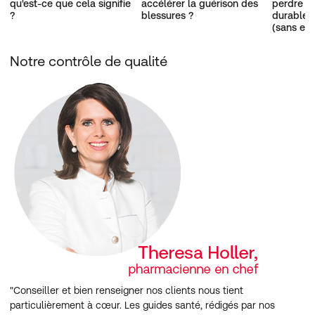
qu'est-ce que cela signifie
accélérer la guérison des
perdre d
?
blessures ?
durablem
(sans eff
Notre contrôle de qualité
"Conseiller et bien renseigner nos clients nous tient
particulièrement à cœur. Les guides santé, rédigés par nos