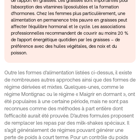
de l'apport en graisses. Les graisses sont importantes pour
l'absorption des vitamines liposolubles et la formation
d'hormones. Chez les femmes plus particulièrement, une
alimentation en permanence très pauvre en graisses peut
affecter l'équilibre hormonal et le cycle. Les associations
professionnelles recommandent de couvrir au moins 20 %
de l'apport énergétique quotidien par les graisses – de
préférence avec des huiles végétales, des noix et du
poisson.
Outre les formes d'alimentation listées ci-dessus, il existe
de nombreuses autres approches ainsi que des formes de
régime dérivées et mixtes. Quelques-unes, comme le
régime Montignac ou le régime « Maigrir en dormant », ont
été populaires à une certaine période, mais ne sont pas
reconnues comme des méthodes à part entière dont
l’efficacité aurait été prouvée. D’autres formules proposent
de remplacer les repas par des milk-shakes spéciaux. Il
s'agit généralement de régimes pouvant générer une
perte de poids à court terme. Pour un contrôle du poids