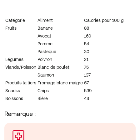
Catégorie
Aliment
Calories pour 100 g
Fruits
Banane
88
Avocat
160
Pomme
54
Pastèque
30
Légumes
Poivron
21
Viande/Poisson
Blanc de poulet
75
Saumon
137
Produits laitiers
Fromage blanc maigre
67
Snacks
Chips
539
Boissons
Bière
43
Remarque :