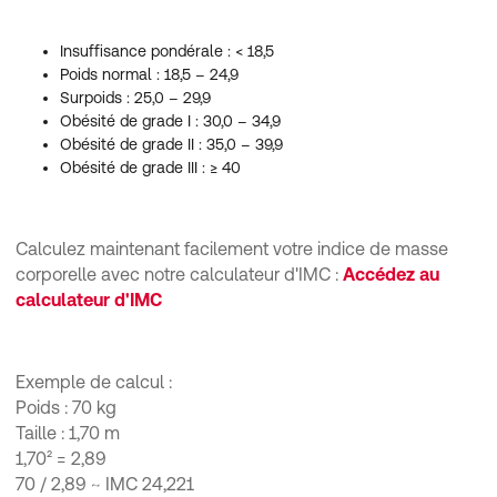
Insuffisance pondérale : < 18,5
Poids normal : 18,5 – 24,9
Surpoids : 25,0 – 29,9
Obésité de grade I : 30,0 – 34,9
Obésité de grade II : 35,0 – 39,9
Obésité de grade III : ≥ 40
Calculez maintenant facilement votre indice de masse
corporelle avec notre calculateur d'IMC :
Accédez au
calculateur d'IMC
Exemple de calcul :
Poids : 70 kg
Taille : 1,70 m
1,70² = 2,89
70 / 2,89 ~ IMC 24,221