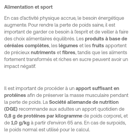
Alimentation et sport
En cas d’activité physique accrue, le besoin énergétique
augmente. Pour rendre la perte de poids saine, il est
important de garder ce besoin à l'esprit et de veiller à faire
des choix alimentaires équilibrés. Les
produits à base de
céréales complètes
, les
légumes
et les
fruits
apportent
de précieux
nutriments
et
fibres
, tandis que les aliments
fortement transformés et riches en sucre peuvent avoir un
impact négatif.
Il est important de procéder à un
apport suffisant en
protéines
afin de préserver la masse musculaire pendant
la perte de poids. La
Société allemande de nutrition
(DGE)
recommande aux adultes un apport quotidien de
0,8 g de protéines par kilogramme
de poids corporel, et
de
1,0 g/kg
à partir d'environ 65 ans. En cas de surpoids,
le poids normal est utilisé pour le calcul.