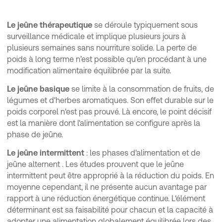
Le jeûne thérapeutique
se déroule typiquement sous
surveillance médicale et implique plusieurs jours à
plusieurs semaines sans nourriture solide. La perte de
poids à long terme n’est possible qu’en procédant à une
modification alimentaire équilibrée par la suite.
Le jeûne basique
se limite à la consommation de fruits, de
légumes et d'herbes aromatiques. Son effet durable sur le
poids corporel n'est pas prouvé. Là encore, le point décisif
est la manière dont l'alimentation se configure après la
phase de jeûne.
Le jeûne intermittent
: les phases d'alimentation et de
jeûne alternent . Les études prouvent que le jeûne
intermittent peut être approprié à la réduction du poids. En
moyenne cependant, il ne présente aucun avantage par
rapport à une réduction énergétique continue. L‘élément
déterminant est sa faisabilité pour chacun et la capacité à
adopter une alimentation globalement équilibrée lors des