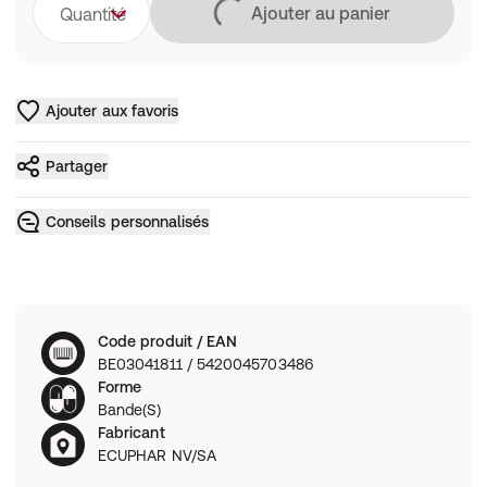
Chargement
Ajouter au panier
Quantité
Ajouter aux favoris
Partager
Conseils personnalisés
Code produit / EAN
BE03041811 / 5420045703486
Forme
Bande(S)
Fabricant
ECUPHAR NV/SA