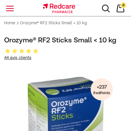
0
Menu
Home
Orozyme® RF2 Sticks Small < 10 kg
Orozyme® RF2 Sticks Small < 10 kg
44 avis clients
+237
RedPoints