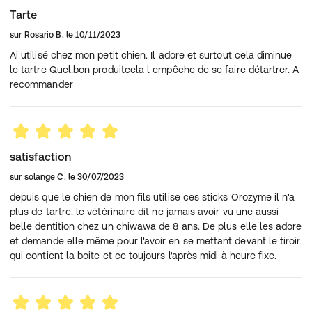
Tarte
sur
Rosario B.
le
10/11/2023
Ai utilisé chez mon petit chien. Il adore et surtout cela diminue
le tartre Quel.bon produitcela l empêche de se faire détartrer. A
recommander
satisfaction
sur
solange C.
le
30/07/2023
depuis que le chien de mon fils utilise ces sticks Orozyme il n'a
plus de tartre. le vétérinaire dit ne jamais avoir vu une aussi
belle dentition chez un chiwawa de 8 ans. De plus elle les adore
et demande elle même pour l'avoir en se mettant devant le tiroir
qui contient la boite et ce toujours l'après midi à heure fixe.