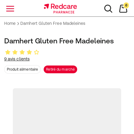
0
Menu
Home
Damhert Gluten Free Madeleines
Damhert Gluten Free Madeleines
9 avis clients
Produit alimentaire
Retiré du marché