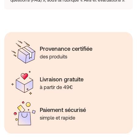
questions (FAQ) », sous la rubrique « Avis et évaluations ».
Provenance certifiée
des produits
Livraison gratuite
à partir de 49€
Paiement sécurisé
simple et rapide