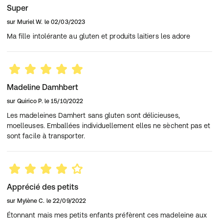
Super
sur
Muriel W.
le
02/03/2023
Ma fille intolérante au gluten et produits laitiers les adore
Madeline Damhbert
sur
Quirico P.
le
15/10/2022
Les madeleines Damhert sans gluten sont délicieuses,
moelleuses. Emballées individuellement elles ne sèchent pas et
sont facile à transporter.
Apprécié des petits
sur
Mylène C.
le
22/09/2022
Étonnant mais mes petits enfants préfèrent ces madeleine aux