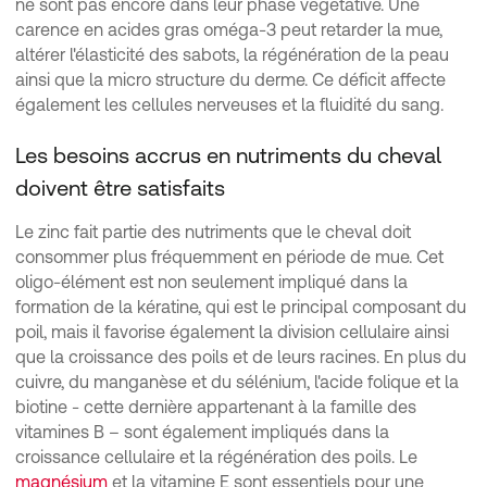
ne sont pas encore dans leur phase végétative. Une
carence en acides gras oméga-3 peut retarder la mue,
altérer l'élasticité des sabots, la régénération de la peau
ainsi que la micro structure du derme. Ce déficit affecte
également les cellules nerveuses et la fluidité du sang.
Les besoins accrus en nutriments du cheval
doivent être satisfaits
Le zinc fait partie des nutriments que le cheval doit
consommer plus fréquemment en période de mue. Cet
oligo-élément est non seulement impliqué dans la
formation de la kératine, qui est le principal composant du
poil, mais il favorise également la division cellulaire ainsi
que la croissance des poils et de leurs racines. En plus du
cuivre, du manganèse et du sélénium, l'acide folique et la
biotine - cette dernière appartenant à la famille des
vitamines B – sont également impliqués dans la
croissance cellulaire et la régénération des poils. Le
magnésium
et la vitamine E sont essentiels pour une