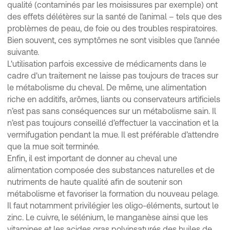
qualité (contaminés par les moisissures par exemple) ont
des effets délétères sur la santé de l’animal – tels que des
problèmes de peau, de foie ou des troubles respiratoires.
Bien souvent, ces symptômes ne sont visibles que l’année
suivante.
L'utilisation parfois excessive de médicaments dans le
cadre d'un traitement ne laisse pas toujours de traces sur
le métabolisme du cheval. De même, une alimentation
riche en additifs, arômes, liants ou conservateurs artificiels
n’est pas sans conséquences sur un métabolisme sain. Il
n’est pas toujours conseillé d’effectuer la vaccination et la
vermifugation pendant la mue. Il est préférable d’attendre
que la mue soit terminée.
Enfin, il est important de donner au cheval une
alimentation composée des substances naturelles et de
nutriments de haute qualité afin de soutenir son
métabolisme et favoriser la formation du nouveau pelage.
Il faut notamment privilégier les oligo-éléments, surtout le
zinc. Le cuivre, le sélénium, le manganèse ainsi que les
vitamines et les acides gras polyinsaturés des huiles de