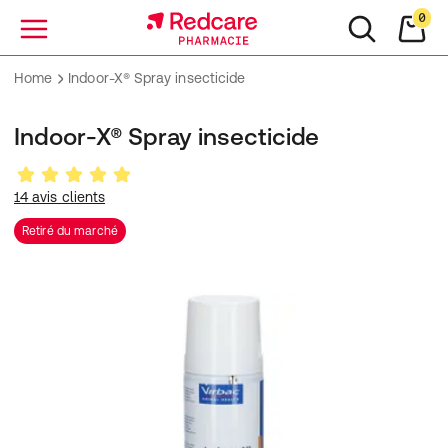
0
Menu
Home
Indoor-X® Spray insecticide
Indoor-X® Spray insecticide
14 avis clients
Retiré du marché