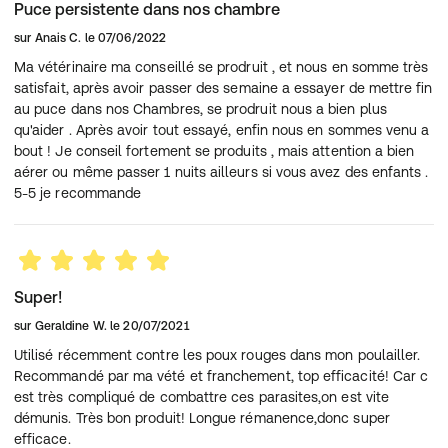
Puce persistente dans nos chambre
sur
Anais C.
le
07/06/2022
Ma vétérinaire ma conseillé se prodruit , et nous en somme très
satisfait, après avoir passer des semaine a essayer de mettre fin
au puce dans nos Chambres, se prodruit nous a bien plus
qu'aider . Après avoir tout essayé, enfin nous en sommes venu a
bout ! Je conseil fortement se produits , mais attention a bien
aérer ou même passer 1 nuits ailleurs si vous avez des enfants .
5-5 je recommande
Super!
sur
Geraldine W.
le
20/07/2021
Utilisé récemment contre les poux rouges dans mon poulailler.
Recommandé par ma vété et franchement, top efficacité! Car c
est très compliqué de combattre ces parasites,on est vite
démunis. Très bon produit! Longue rémanence,donc super
efficace.