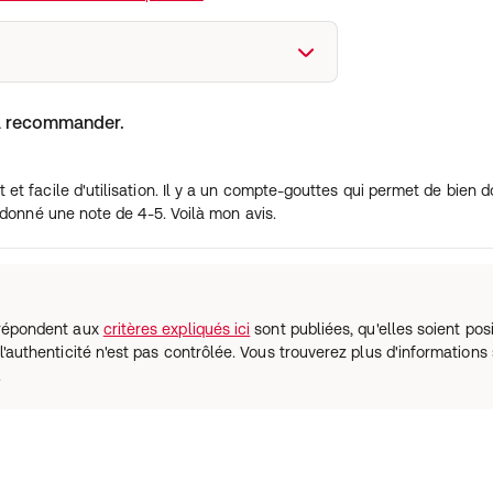
 A recommander.
et facile d'utilisation. Il y a un compte-gouttes qui permet de bien dos
ai donné une note de 4-5. Voilà mon avis.
i répondent aux
critères expliqués ici
sont publiées, qu'elles soient posi
l'authenticité n'est pas contrôlée. Vous trouverez plus d'informations 
.