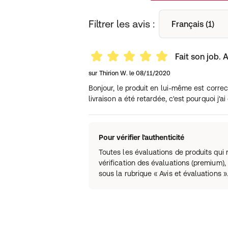
Filtrer les avis :
Français (1)
Fait son job.
sur
Thirion W.
le
08/11/2020
Bonjour, le produit en lui-même est correct 
livraison a été retardée, c'est pourquoi j'
Pour vérifier l'authenticité
Toutes les évaluations de produits qu
vérification des évaluations (premium), 
sous la rubrique « Avis et évaluations »