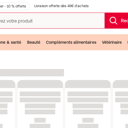
Livraison offerte dès 49€ d’achats
er - 10 % offerts
Re
ez votre produit
ène & santé
Beauté
Compléments alimentaires
Vétérinaire