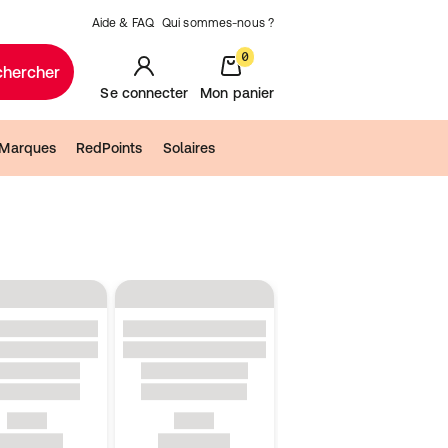
Aide & FAQ
Qui sommes-nous ?
0
chercher
Se connecter
Mon panier
Marques
RedPoints
Solaires