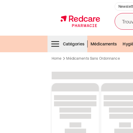
Newslett
Trouv
Menubar
Catégories
Médicaments
Hygi
Home
Médicaments Sans Ordonnance