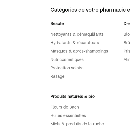
Catégories de votre pharmacie e
Beauté
Dié
Nettoyants & démaquillants
Blo
Hydratants & réparateurs
Brû
Masques & après-shampoings
Pri
Nutricosmétiques
Ali
Protection solaire
Rasage
Produits naturels & bio
Fleurs de Bach
Huiles essentielles
Miels & produits de la ruche