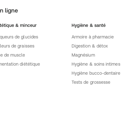
n ligne
tétique & minceur
Hygiène & santé
queurs de glucides
Armoire à pharmacie
leurs de graisses
Digestion & détox
se de muscle
Magnésium
mentation diététique
Hygiène & soins intimes
Hygiène bucco-dentaire
Tests de grossesse