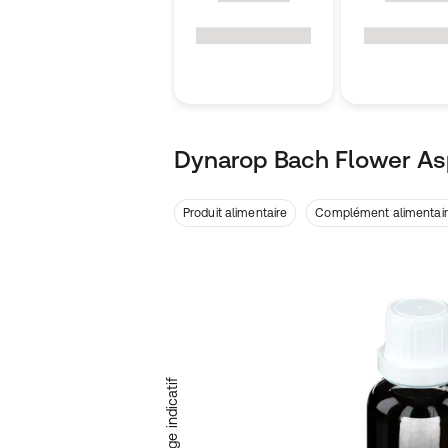
Dynarop Bach Flower A
Produit alimentaire
Complément alimentai
Emballage indicatif