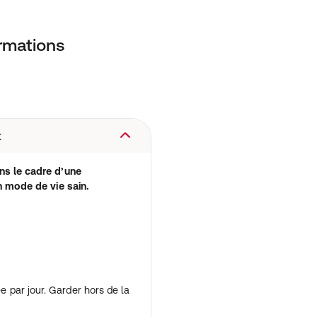
ormations
t
ns le cadre d’une
un mode de vie sain.
par jour. Garder hors de la