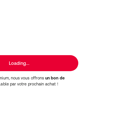
Loading...
mium, nous vous offrons
un bon de
able par votre prochain achat !