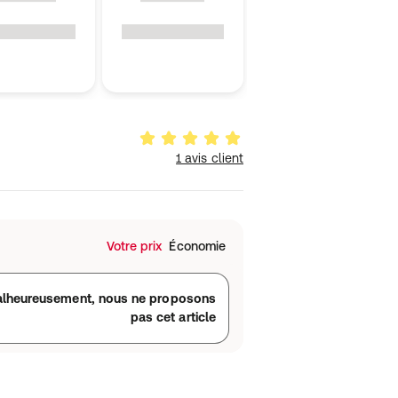
1 avis client
Votre prix
Économie
lheureusement, nous ne proposons
pas cet article