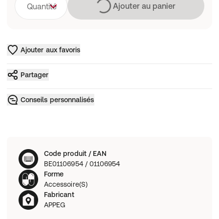
Chargement
Ajouter au panier
Quantité
Ajouter aux favoris
Partager
Conseils personnalisés
Code produit / EAN
BE01106954 / 01106954
Forme
Accessoire(S)
Fabricant
APPEG