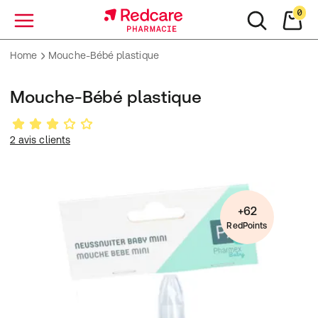
0
Menu
Home
Mouche-Bébé plastique
Mouche-Bébé plastique
2 avis clients
+62
RedPoints