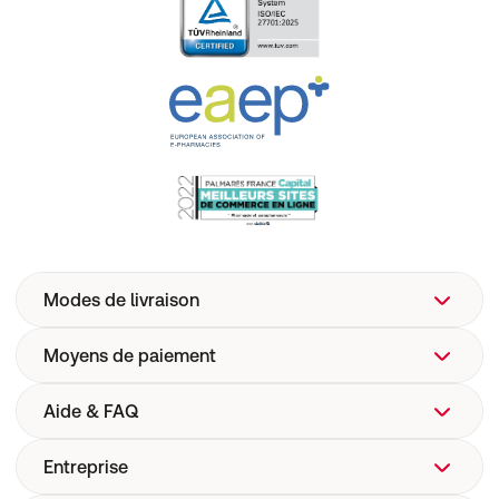
Modes de livraison
Moyens de paiement
Aide & FAQ
Entreprise
FAQ