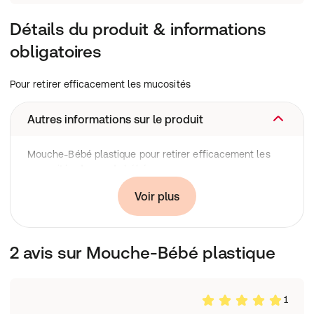
Détails du produit & informations
obligatoires
Pour retirer efficacement les mucosités
Autres informations sur le produit
Mouche-Bébé plastique pour retirer efficacement les
mucosités du nez du bébé.
Conditionnement
Voir plus
1 Mouche-Bébé
2 avis sur Mouche-Bébé plastique
1