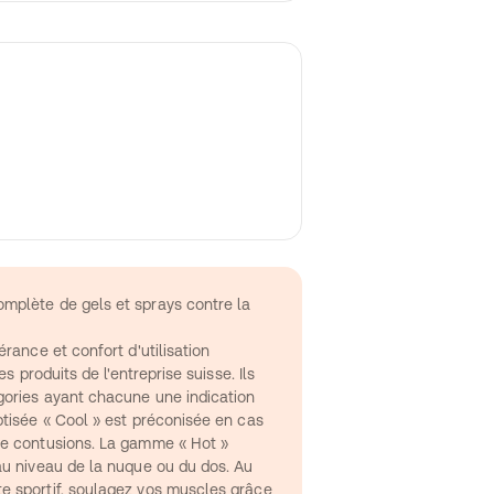
mplète de gels et sprays contre la 
rance et confort d'utilisation 
es produits de l'entreprise suisse. Ils 
gories ayant chacune une indication 
tisée « Cool » est préconisée en cas 
de contusions. La gamme « Hot » 
au niveau de la nuque ou du dos. Au 
 sportif, soulagez vos muscles grâce 