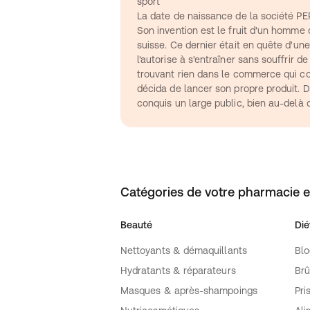
sport
La date de naissance de la société PE
Son invention est le fruit d'un homme d
suisse. Ce dernier était en quête d'une
l'autorise à s'entraîner sans souffrir de
trouvant rien dans le commerce qui cor
décida de lancer son propre produit. D
conquis un large public, bien au-delà d
Catégories de votre pharmacie e
Beauté
Dié
Nettoyants & démaquillants
Blo
Hydratants & réparateurs
Brû
Masques & après-shampoings
Pri