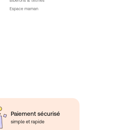
Biberons & tétines
Espace maman
Paiement sécurisé
simple et rapide