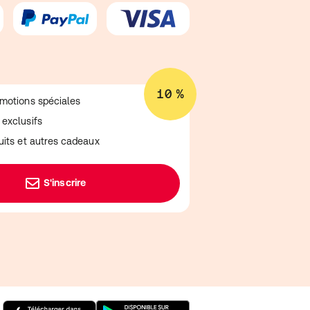
10 %
omotions spéciales
 exclusifs
tuits et autres cadeaux
S'inscrire