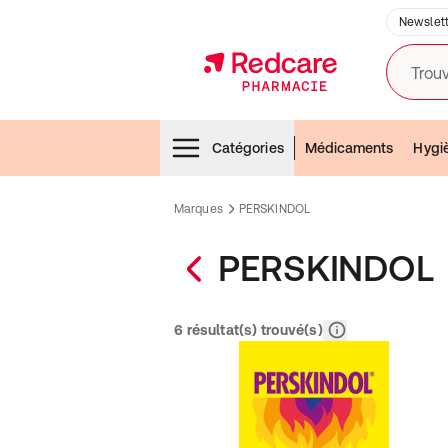
Newslett
Trouv
Menubar
Catégories
Médicaments
Hygi
Marques
PERSKINDOL
PERSKINDOL
Pertinence
6 résultat(s) trouvé(s)