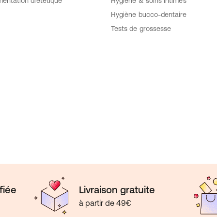
mentation diététique
Hygiène & soins intimes
Hygiène bucco-dentaire
Tests de grossesse
fiée
Livraison gratuite
à partir de 49€