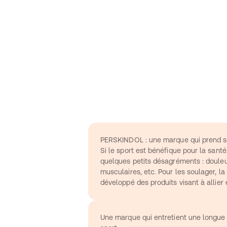
PERSKINDOL : une marque qui prend so
Si le sport est bénéfique pour la santé,
quelques petits désagréments : douleur
musculaires, etc. Pour les soulager, 
développé des produits visant à allier e
Une marque qui entretient une longue 