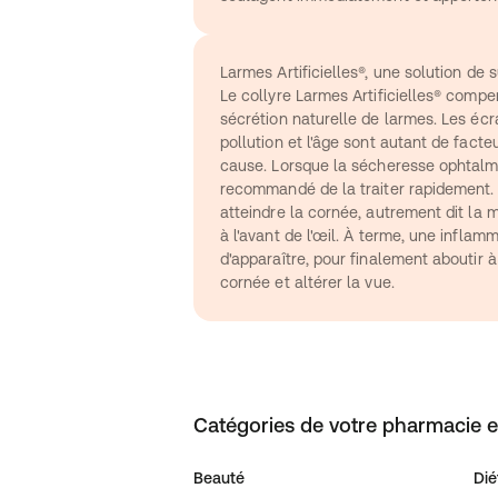
Larmes Artificielles®, une solution de
Le collyre Larmes Artificielles® compe
sécrétion naturelle de larmes. Les écran
pollution et l'âge sont autant de facteu
cause. Lorsque la sécheresse ophtalmiq
recommandé de la traiter rapidement. En
atteindre la cornée, autrement dit la 
à l'avant de l'œil. À terme, une inflamm
d'apparaître, pour finalement aboutir à
cornée et altérer la vue.
Catégories de votre pharmacie e
Beauté
Dié