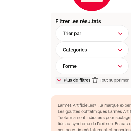
Filtrer les résultats
Trier par
Catégories
Forme
Plus de filtres
Tout supprimer
Larmes Artificielles® : la marque expe
Les gouttes ophtalmiques Larmes Artifi
Teofarma sont indiquées pour soulager 
liés au syndrome de l'œil sec. En cas d
soulagent immédiatement et apportent