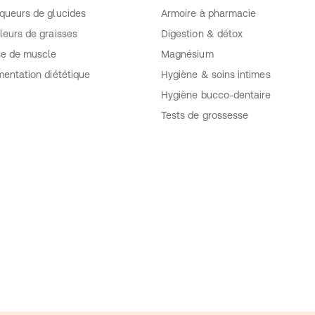
queurs de glucides
Armoire à pharmacie
leurs de graisses
Digestion & détox
se de muscle
Magnésium
mentation diététique
Hygiène & soins intimes
Hygiène bucco-dentaire
Tests de grossesse