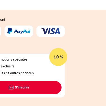
ent
10 %
omotions spéciales
 exclusifs
tuits et autres cadeaux
S'inscrire