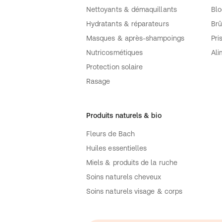
Nettoyants & démaquillants
Blo
Hydratants & réparateurs
Brû
Masques & après-shampoings
Pri
Nutricosmétiques
Ali
Protection solaire
Rasage
Produits naturels & bio
Fleurs de Bach
Huiles essentielles
Miels & produits de la ruche
Soins naturels cheveux
Soins naturels visage & corps