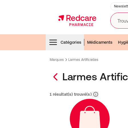
Newslett
Trouv
Menubar
Catégories
Médicaments
Hygi
Marques
Larmes Artificielles
Larmes Artific
Pertinence
1 résultat(s) trouvé(s)