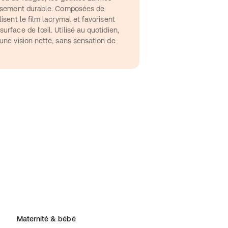
aisement durable. Composées de 
isent le film lacrymal et favorisent 
rface de l'œil. Utilisé au quotidien, 
une vision nette, sans sensation de 
Maternité & bébé