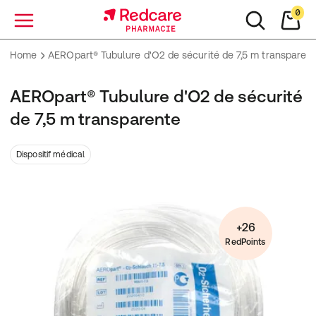
0
Menu
Home
AEROpart® Tubulure d'O2 de sécurité de 7,5 m transparen
AEROpart® Tubulure d'O2 de sécurité
de 7,5 m transparente
Dispositif médical
+26
RedPoints