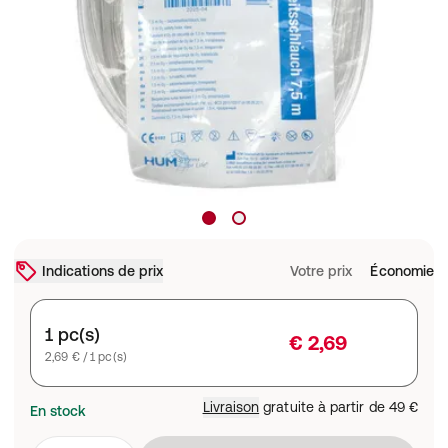
Indications de prix
Votre prix
Économie
1 pc(s)
€ 2,69
2,69 € / 1 pc(s)
Livraison
gratuite à partir de
49 €
En stock