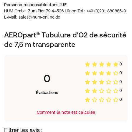
Personne responsable dans l'UE
HUM GmbH Zum Pier 79 44536 Lünen Tel.: +49 (0)231 880885-0
E-Mail: sales@hum-online.de
AEROpart® Tubulure d'O2 de sécurité
de 7,5 m transparente
0
0
0
0
0
Évaluations
0
Comment la note est calculée
Filtrer les avis :