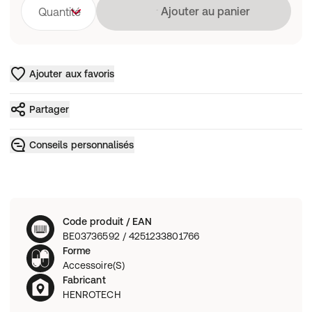
Chargement
Ajouter au panier
Quantité
Ajouter aux favoris
Partager
Conseils personnalisés
Code produit / EAN
BE03736592 / 4251233801766
Forme
Accessoire(S)
Fabricant
HENROTECH