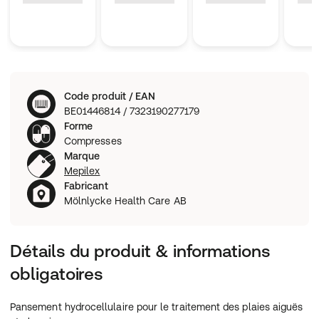
Code produit / EAN
BE01446814 / 7323190277179
Forme
Compresses
Marque
Mepilex
Fabricant
Mölnlycke Health Care AB
Détails du produit & informations
obligatoires
Pansement hydrocellulaire pour le traitement des plaies aiguës