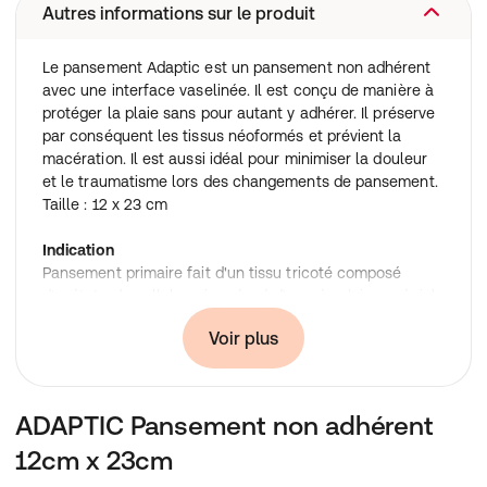
Autres informations sur le produit
Le pansement Adaptic est un pansement non adhérent
avec une interface vaselinée. Il est conçu de manière à
protéger la plaie sans pour autant y adhérer. Il préserve
par conséquent les tissus néoformés et prévient la
macération. Il est aussi idéal pour minimiser la douleur
et le traumatisme lors des changements de pansement.
Taille : 12 x 23 cm
Indication
Pansement primaire fait d'un tissu tricoté composé
d'acétate de cellulose imprégné d'une émulsion spéciale
de vaseline
Voir plus
ADAPTIC Pansement non adhérent
12cm x 23cm