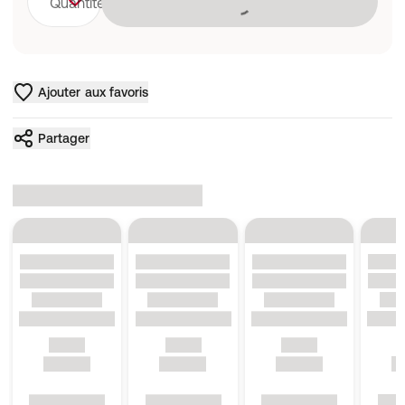
Quantité
Ajouter aux favoris
Partager