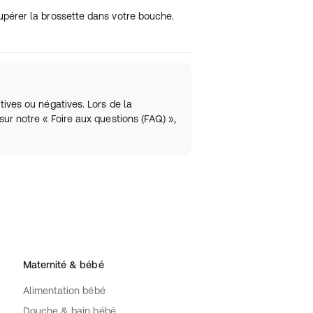
upérer la brossette dans votre bouche.
tives ou négatives. Lors de la
sur notre « Foire aux questions (FAQ) »,
Maternité & bébé
Alimentation bébé
Douche & bain bébé