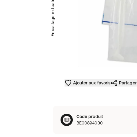
Emballage indicatif
Ajouter aux favoris
Partager
Code produit
BE00894030