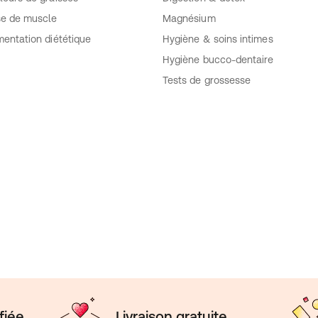
se de muscle
Magnésium
mentation diététique
Hygiène & soins intimes
Hygiène bucco-dentaire
Tests de grossesse
fiée
Livraison gratuite