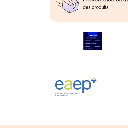
des produits