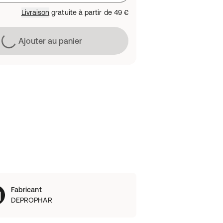
Livraison
gratuite à partir de
49 €
Chargement
Ajouter au panier
Fabricant
DEPROPHAR