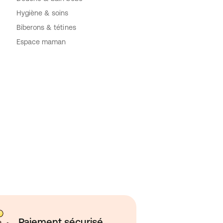
Hygiène & soins
Biberons & tétines
Espace maman
Paiement sécurisé