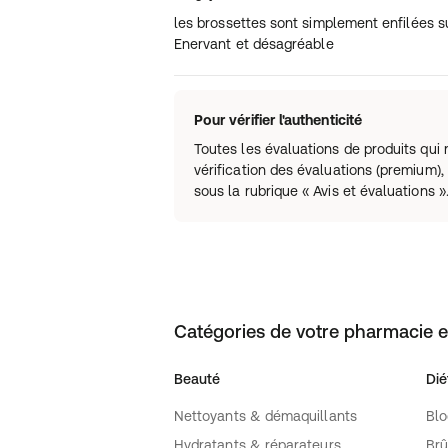
les brossettes sont simplement enfilées s
Enervant et désagréable
Pour vérifier l'authenticité
Toutes les évaluations de produits qu
vérification des évaluations (premium), 
sous la rubrique « Avis et évaluations »
Catégories de votre pharmacie e
Beauté
Dié
Nettoyants & démaquillants
Blo
Hydratants & réparateurs
Brû