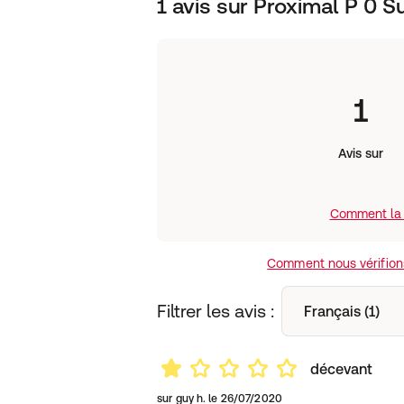
1 avis sur Proximal P 0 
1
Avis sur
Comment la 
Comment nous vérifions
Filtrer les avis :
Français (1)
décevant
sur
guy h.
le
26/07/2020