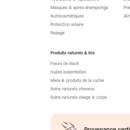
Masques & après-shampoings
Pri
Nutricosmétiques
Ali
Protection solaire
Rasage
Produits naturels & bio
Fleurs de Bach
Huiles essentielles
Miels & produits de la ruche
Soins naturels cheveux
Soins naturels visage & corps
Provenance certi