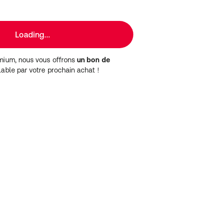
Loading...
mium, nous vous offrons
un bon de
able par votre prochain achat !