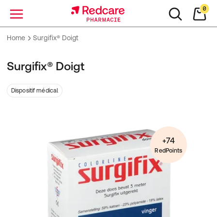
0
Menu
Home
Surgifix® Doigt
Surgifix® Doigt
Dispositif médical
+74
RedPoints