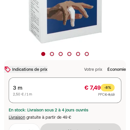
Indications de prix
Votre prix
Économie
€ 7,49
3 m
-8%
2,50 € / 1 m
PPC
€ 8,13
En stock: Livraison sous 2 à 4 jours ouvrés
Livraison
gratuite à partir de
49 €