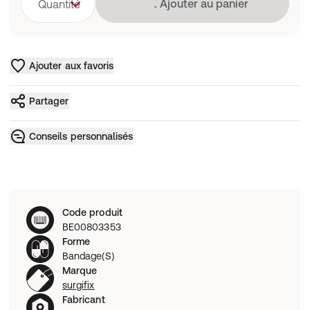
Chargement
Ajouter au panier
Quantité
Ajouter aux favoris
Partager
Conseils personnalisés
Code produit
BE00803353
Forme
Bandage(S)
Marque
surgifix
Fabricant