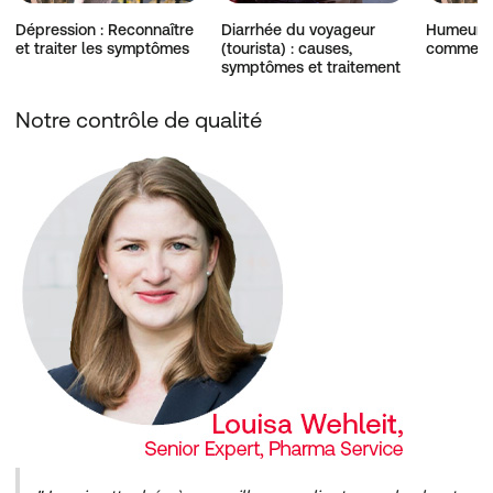
Dépression : Reconnaître
Diarrhée du voyageur
Humeur d
et traiter les symptômes
(tourista) : causes,
comment l
symptômes et traitement
Notre contrôle de qualité