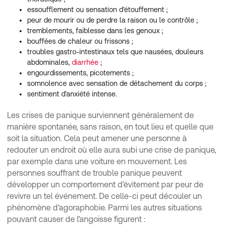
essoufflement ou sensation d’étouffement ;
peur de mourir ou de perdre la raison ou le contrôle ;
tremblements, faiblesse dans les genoux ;
bouffées de chaleur ou frissons ;
troubles gastro-intestinaux tels que nausées, douleurs
abdominales,
diarrhée
;
engourdissements, picotements ;
somnolence avec sensation de détachement du corps ;
sentiment d’anxiété intense.
Les crises de panique surviennent généralement de
manière spontanée, sans raison, en tout lieu et quelle que
soit la situation. Cela peut amener une personne à
redouter un endroit où elle aura subi une crise de panique,
par exemple dans une voiture en mouvement. Les
personnes souffrant de trouble panique peuvent
développer un comportement d’évitement par peur de
revivre un tel événement. De celle-ci peut découler un
phénomène d’agoraphobie. Parmi les autres situations
pouvant causer de l’angoisse figurent :