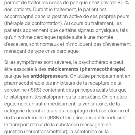
permet de traiter les crises de panique chez environ 80 %
des patients. Durant le traitement, le patient est
accompagné dans la gestion active de ses propres peurs
(thérapie de confrontation). Au cours du traitement, les
patients apprennent que certains signaux physiques, tels
qu’un rythme cardiaque rapide suite à une montée
d’escaliers, sont normaux et n’impliquent pas d’événement
menaçant de type crise cardiaque.
Si les symptômes sont sévères, la psychothérapie peut
être associée à des
médicaments (pharmacothérapie)
tels que les
antidépresseurs
. On utilise principalement en
pharmacothérapie les inhibiteurs de la recapture de la
sérotonine (ISRS) contenant des principes actifs tels que
le citalopram, l’escitalopram ou la paroxétine. On emploie
également un autre médicament, la venlafaxine, de la
catégorie des inhibiteurs du recaptage de la sérotonine et
de la noradrénaline (IRSN). Ces principes actifs réduisent
le transport retour de la substance messagère en
question (neurotransmetteur), la sérotonine ou la