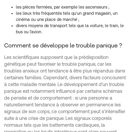
les pièces fermées, par exemple les ascenseurs ;
les lieux très fréquentés tels qu’un grand magasin, un
cinéma ou une place de marché ;
divers moyens de transport tels que la voiture, le train, le
bus ou l’avion.
Comment se développe le trouble panique ?
Les scientifiques supposent que la prédisposition
génétique peut favoriser le trouble panique, car les
troubles anxieux ont tendance à être plus répandus dans
certaines familles. Cependant, divers facteurs concourent
à cette maladie mentale. Le développement d’un trouble
panique est notamment influencé par certains schémas
de pensée et de comportement : si une personne a
naturellement tendance à observer en permanence les
signaux de son corps, ce comportement peut s’intensifier
suite à une crise de panique. Les signaux corporels
normaux tels que les battements cardiaques, la
respiration ou les bruits intestinaux sont alors souvent