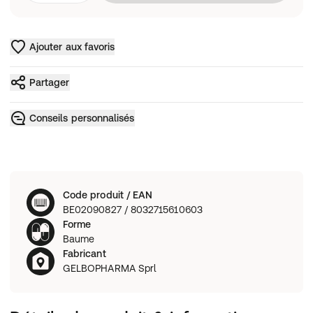
Ajouter aux favoris
Partager
Conseils personnalisés
Code produit / EAN
BE02090827 / 8032715610603
Forme
Baume
Fabricant
GELBOPHARMA Sprl