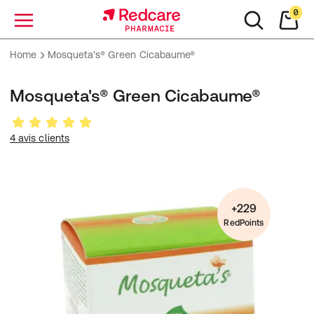
0
Menu
Home
Mosqueta's® Green Cicabaume®
Mosqueta's® Green Cicabaume®
4 avis clients
+229
RedPoints