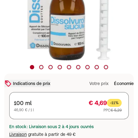
Indications de prix
Votre prix
Économie
€ 4,69
100 ml
-11%
46,90 € / 1 l
PPC
€ 5,29
En stock: Livraison sous 2 à 4 jours ouvrés
Livraison
gratuite à partir de
49 €