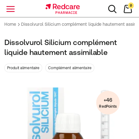
0
Menu
Home
Dissolvurol Silicium complément liquide hautement assimi
Dissolvurol Silicium complément
liquide hautement assimilable
Produit alimentaire
Complément alimentaire
+46
RedPoints