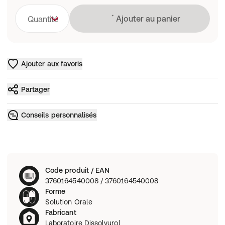
Chargement
Ajouter au panier
Quantité
Ajouter aux favoris
Partager
Conseils personnalisés
Code produit / EAN
3760164540008 / 3760164540008
Forme
Solution Orale
Fabricant
Laboratoire Dissolvurol